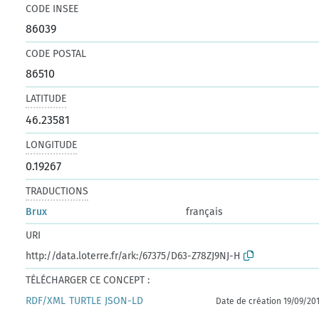
CODE INSEE
86039
CODE POSTAL
86510
LATITUDE
46.23581
LONGITUDE
0.19267
TRADUCTIONS
Brux
français
URI
http://data.loterre.fr/ark:/67375/D63-Z78ZJ9NJ-H
TÉLÉCHARGER CE CONCEPT :
RDF/XML
TURTLE
JSON-LD
Date de création 19/09/20