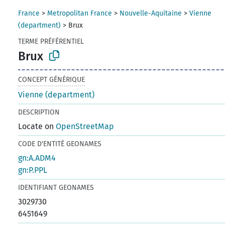
France
>
Metropolitan France
>
Nouvelle-Aquitaine
>
Vienne
(department)
>
Brux
TERME PRÉFÉRENTIEL
Brux
CONCEPT GÉNÉRIQUE
Vienne (department)
DESCRIPTION
Locate on
OpenStreetMap
CODE D'ENTITÉ GEONAMES
gn:A.ADM4
gn:P.PPL
IDENTIFIANT GEONAMES
3029730
6451649