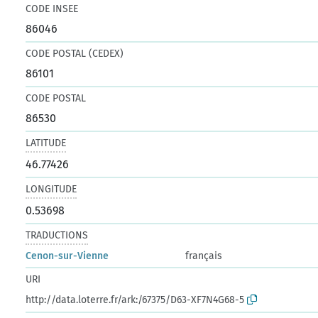
CODE INSEE
86046
CODE POSTAL (CEDEX)
86101
CODE POSTAL
86530
LATITUDE
46.77426
LONGITUDE
0.53698
TRADUCTIONS
Cenon-sur-Vienne
français
URI
http://data.loterre.fr/ark:/67375/D63-XF7N4G68-5