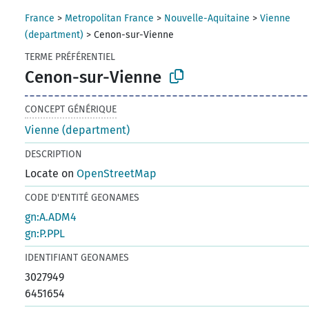
France
>
Metropolitan France
>
Nouvelle-Aquitaine
>
Vienne
(department)
>
Cenon-sur-Vienne
TERME PRÉFÉRENTIEL
Cenon-sur-Vienne
CONCEPT GÉNÉRIQUE
Vienne (department)
DESCRIPTION
Locate on
OpenStreetMap
CODE D'ENTITÉ GEONAMES
gn:A.ADM4
gn:P.PPL
IDENTIFIANT GEONAMES
3027949
6451654