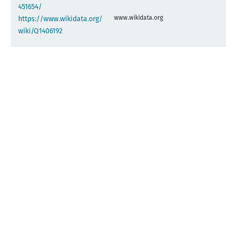
451654/
www.wikidata.org
https://www.wikidata.org/
wiki/Q1406192