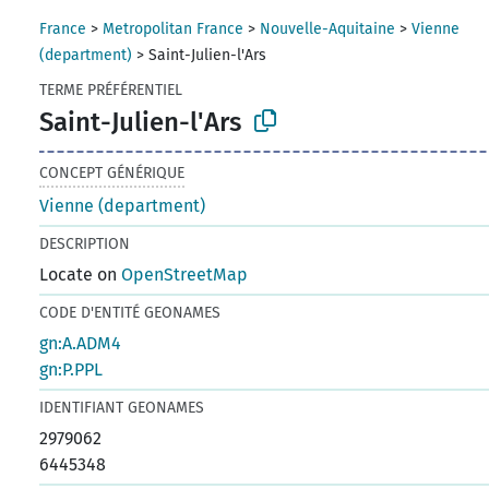
France
>
Metropolitan France
>
Nouvelle-Aquitaine
>
Vienne
(department)
>
Saint-Julien-l'Ars
TERME PRÉFÉRENTIEL
Saint-Julien-l'Ars
CONCEPT GÉNÉRIQUE
Vienne (department)
DESCRIPTION
Locate on
OpenStreetMap
CODE D'ENTITÉ GEONAMES
gn:A.ADM4
gn:P.PPL
IDENTIFIANT GEONAMES
2979062
6445348