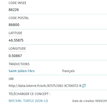
CODE INSEE
86226
CODE POSTAL
86800
LATITUDE
46.55875
LONGITUDE
0.50867
TRADUCTIONS
Saint-Julien-l'Ars
français
URI
http://data.loterre.fr/ark:/67375/D63-XC70K5TZ-R
TÉLÉCHARGER CE CONCEPT :
RDF/XML
TURTLE
JSON-LD
Date de création 19/09/20