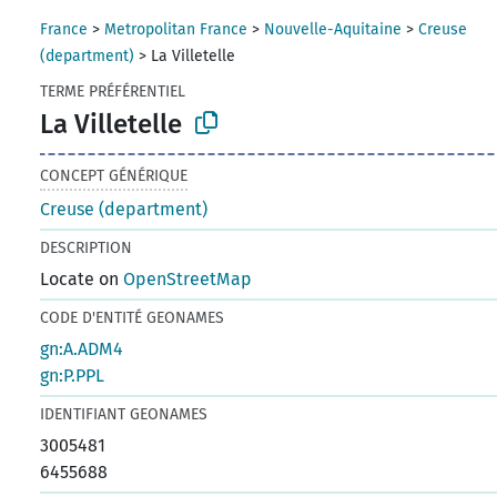
France
>
Metropolitan France
>
Nouvelle-Aquitaine
>
Creuse
(department)
>
La Villetelle
TERME PRÉFÉRENTIEL
La Villetelle
CONCEPT GÉNÉRIQUE
Creuse (department)
DESCRIPTION
Locate on
OpenStreetMap
CODE D'ENTITÉ GEONAMES
gn:A.ADM4
gn:P.PPL
IDENTIFIANT GEONAMES
3005481
6455688