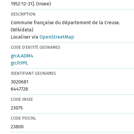
1952-12-31]. (Insee)
DESCRIPTION
Commune française du département de la Creuse.
(Wikidata)
Localiser via
OpenStreetMap
CODE D'ENTITÉ GEONAMES
gn:A.ADM4
gn:P.PPL
IDENTIFIANT GEONAMES
3020681
6447728
CODE INSEE
23075
CODE POSTAL
23800