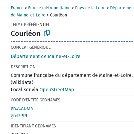
France
>
France métropolitaine
>
Pays de la Loire
>
Départemen
de Maine-et-Loire
>
Courléon
TERME PRÉFÉRENTIEL
Courléon
CONCEPT GÉNÉRIQUE
Département de Maine-et-Loire
DESCRIPTION
Commune française du département de Maine-et-Loire.
(Wikidata)
Localiser via
OpenStreetMap
CODE D'ENTITÉ GEONAMES
gn:A.ADM4
gn:P.PPL
IDENTIFIANT GEONAMES