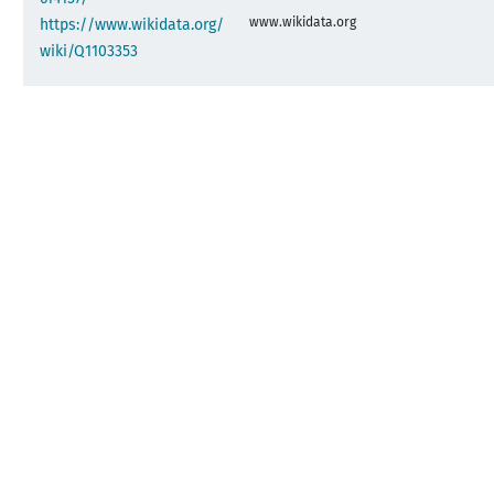
www.wikidata.org
https://www.wikidata.org/
wiki/Q1103353