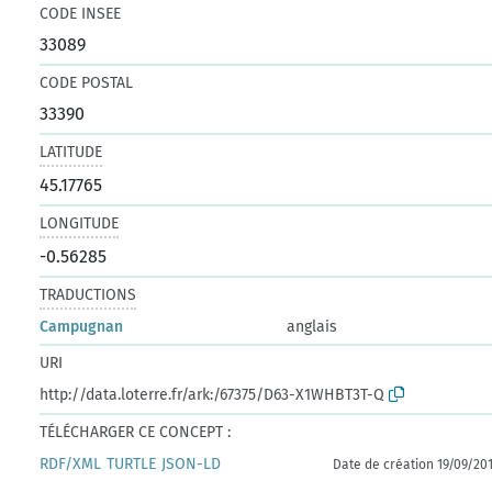
CODE INSEE
33089
CODE POSTAL
33390
LATITUDE
45.17765
LONGITUDE
-0.56285
TRADUCTIONS
Campugnan
anglais
URI
http://data.loterre.fr/ark:/67375/D63-X1WHBT3T-Q
TÉLÉCHARGER CE CONCEPT :
RDF/XML
TURTLE
JSON-LD
Date de création 19/09/20