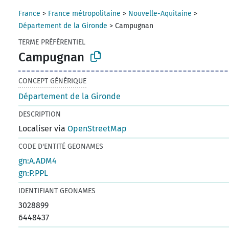
France
>
France métropolitaine
>
Nouvelle-Aquitaine
>
Département de la Gironde
>
Campugnan
TERME PRÉFÉRENTIEL
Campugnan
CONCEPT GÉNÉRIQUE
Département de la Gironde
DESCRIPTION
Localiser via
OpenStreetMap
CODE D'ENTITÉ GEONAMES
gn:A.ADM4
gn:P.PPL
IDENTIFIANT GEONAMES
3028899
6448437