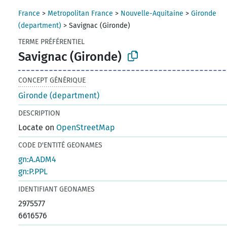
France
>
Metropolitan France
>
Nouvelle-Aquitaine
>
Gironde
(department)
>
Savignac (Gironde)
TERME PRÉFÉRENTIEL
Savignac (Gironde)
CONCEPT GÉNÉRIQUE
Gironde (department)
DESCRIPTION
Locate on
OpenStreetMap
CODE D'ENTITÉ GEONAMES
gn:A.ADM4
gn:P.PPL
IDENTIFIANT GEONAMES
2975577
6616576