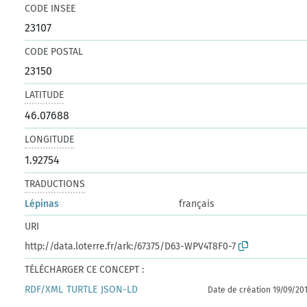
CODE INSEE
23107
CODE POSTAL
23150
LATITUDE
46.07688
LONGITUDE
1.92754
TRADUCTIONS
Lépinas
français
URI
http://data.loterre.fr/ark:/67375/D63-WPV4T8F0-7
TÉLÉCHARGER CE CONCEPT :
RDF/XML
TURTLE
JSON-LD
Date de création 19/09/20