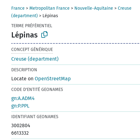
France
>
Metropolitan France
>
Nouvelle-Aquitaine
>
Creuse
(department)
>
Lépinas
TERME PRÉFÉRENTIEL
Lépinas
CONCEPT GÉNÉRIQUE
Creuse (department)
DESCRIPTION
Locate on
OpenStreetMap
CODE D'ENTITÉ GEONAMES
gn:A.ADM4
gn:P.PPL
IDENTIFIANT GEONAMES
3002804
6613332