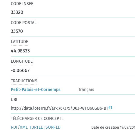
CODE INSEE
33320
CODE POSTAL
33570
LATITUDE
44.98333
LONGITUDE
-0.06667
TRADUCTIONS
Petit-Palais-et-Cornemps
français
URI
http://data.loterre.fr/ark:/67375/D63-WFQ6CGB6-B
TÉLÉCHARGER CE CONCEPT :
RDF/XML
TURTLE
JSON-LD
Date de création 19/09/20