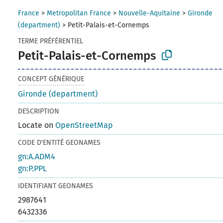
France
>
Metropolitan France
>
Nouvelle-Aquitaine
>
Gironde
(department)
>
Petit-Palais-et-Cornemps
TERME PRÉFÉRENTIEL
Petit-Palais-et-Cornemps
CONCEPT GÉNÉRIQUE
Gironde (department)
DESCRIPTION
Locate on
OpenStreetMap
CODE D'ENTITÉ GEONAMES
gn:A.ADM4
gn:P.PPL
IDENTIFIANT GEONAMES
2987641
6432336