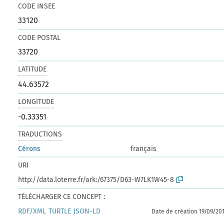
CODE INSEE
33120
CODE POSTAL
33720
LATITUDE
44.63572
LONGITUDE
-0.33351
TRADUCTIONS
Cérons
français
URI
http://data.loterre.fr/ark:/67375/D63-W7LK1W45-8
TÉLÉCHARGER CE CONCEPT :
RDF/XML
TURTLE
JSON-LD
Date de création 19/09/20