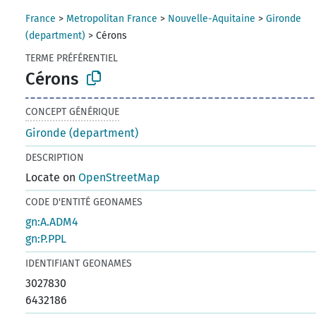
France
>
Metropolitan France
>
Nouvelle-Aquitaine
>
Gironde
(department)
>
Cérons
TERME PRÉFÉRENTIEL
Cérons
CONCEPT GÉNÉRIQUE
Gironde (department)
DESCRIPTION
Locate on
OpenStreetMap
CODE D'ENTITÉ GEONAMES
gn:A.ADM4
gn:P.PPL
IDENTIFIANT GEONAMES
3027830
6432186