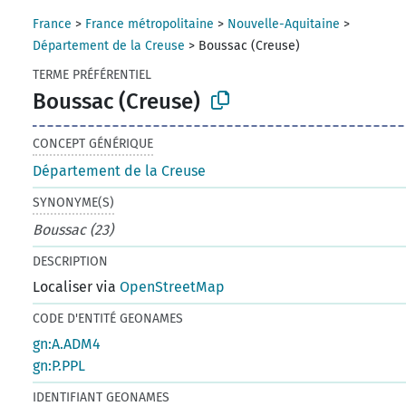
France
>
France métropolitaine
>
Nouvelle-Aquitaine
>
Département de la Creuse
>
Boussac (Creuse)
TERME PRÉFÉRENTIEL
Boussac (Creuse)
CONCEPT GÉNÉRIQUE
Département de la Creuse
SYNONYME(S)
Boussac (23)
DESCRIPTION
Localiser via
OpenStreetMap
CODE D'ENTITÉ GEONAMES
gn:A.ADM4
gn:P.PPL
IDENTIFIANT GEONAMES