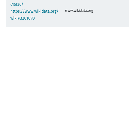
616130/
www.wikidata.org
https://www.wikidata.org/
wiki/Q201098