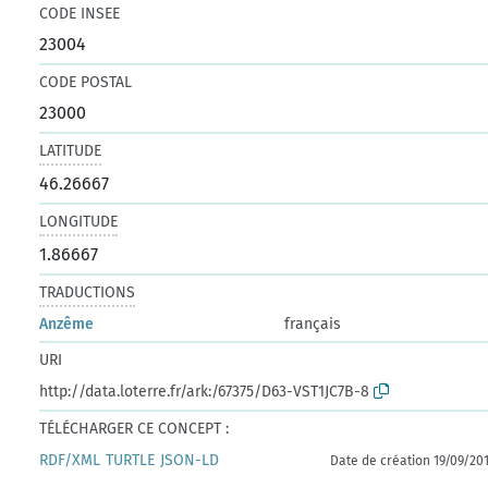
CODE INSEE
23004
CODE POSTAL
23000
LATITUDE
46.26667
LONGITUDE
1.86667
TRADUCTIONS
Anzême
français
URI
http://data.loterre.fr/ark:/67375/D63-VST1JC7B-8
TÉLÉCHARGER CE CONCEPT :
RDF/XML
TURTLE
JSON-LD
Date de création 19/09/20