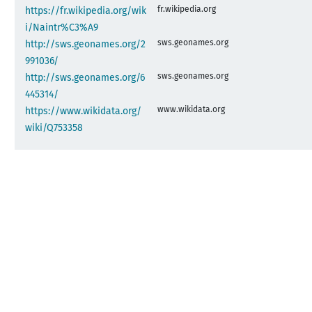
fr.wikipedia.org
https://fr.wikipedia.org/wik
i/Naintr%C3%A9
sws.geonames.org
http://sws.geonames.org/2
991036/
sws.geonames.org
http://sws.geonames.org/6
445314/
www.wikidata.org
https://www.wikidata.org/
wiki/Q753358