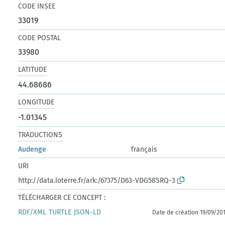
CODE INSEE
33019
CODE POSTAL
33980
LATITUDE
44.68686
LONGITUDE
-1.01345
TRADUCTIONS
Audenge
français
URI
http://data.loterre.fr/ark:/67375/D63-VDG58SRQ-3
TÉLÉCHARGER CE CONCEPT :
RDF/XML
TURTLE
JSON-LD
Date de création 19/09/20