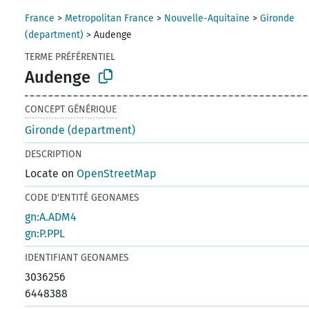
France
>
Metropolitan France
>
Nouvelle-Aquitaine
>
Gironde
(department)
>
Audenge
TERME PRÉFÉRENTIEL
Audenge
CONCEPT GÉNÉRIQUE
Gironde (department)
DESCRIPTION
Locate on
OpenStreetMap
CODE D'ENTITÉ GEONAMES
gn:A.ADM4
gn:P.PPL
IDENTIFIANT GEONAMES
3036256
6448388