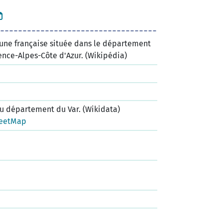
une française située dans le département
ence-Alpes-Côte d'Azur. (Wikipédia)
 département du Var. (Wikidata)
eetMap