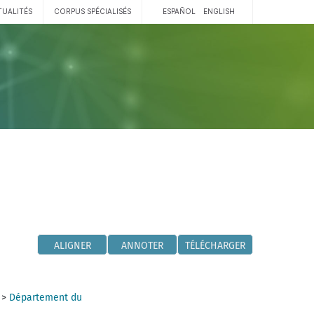
TUALITÉS
CORPUS SPÉCIALISÉS
ESPAÑOL
ENGLISH
ALIGNER
ANNOTER
TÉLÉCHARGER
>
Département du