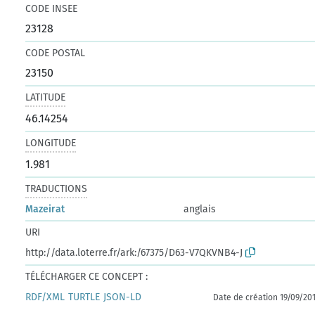
CODE INSEE
23128
CODE POSTAL
23150
LATITUDE
46.14254
LONGITUDE
1.981
TRADUCTIONS
Mazeirat
anglais
URI
http://data.loterre.fr/ark:/67375/D63-V7QKVNB4-J
TÉLÉCHARGER CE CONCEPT :
RDF/XML
TURTLE
JSON-LD
Date de création 19/09/20