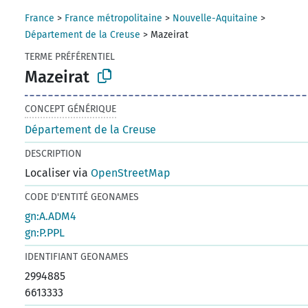
France
>
France métropolitaine
>
Nouvelle-Aquitaine
>
Département de la Creuse
>
Mazeirat
TERME PRÉFÉRENTIEL
Mazeirat
CONCEPT GÉNÉRIQUE
Département de la Creuse
DESCRIPTION
Localiser via
OpenStreetMap
CODE D'ENTITÉ GEONAMES
gn:A.ADM4
gn:P.PPL
IDENTIFIANT GEONAMES
2994885
6613333