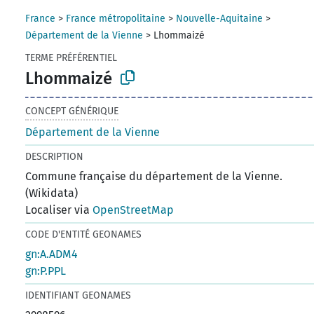
France
>
France métropolitaine
>
Nouvelle-Aquitaine
>
Département de la Vienne
>
Lhommaizé
TERME PRÉFÉRENTIEL
Lhommaizé
CONCEPT GÉNÉRIQUE
Département de la Vienne
DESCRIPTION
Commune française du département de la Vienne.
(Wikidata)
Localiser via
OpenStreetMap
CODE D'ENTITÉ GEONAMES
gn:A.ADM4
gn:P.PPL
IDENTIFIANT GEONAMES