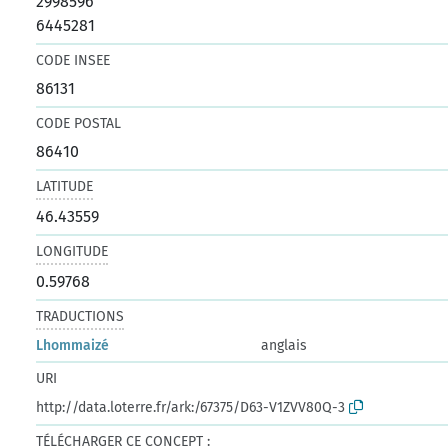
2998596
6445281
CODE INSEE
86131
CODE POSTAL
86410
LATITUDE
46.43559
LONGITUDE
0.59768
TRADUCTIONS
Lhommaizé
anglais
URI
http://data.loterre.fr/ark:/67375/D63-V1ZVV80Q-3
TÉLÉCHARGER CE CONCEPT :