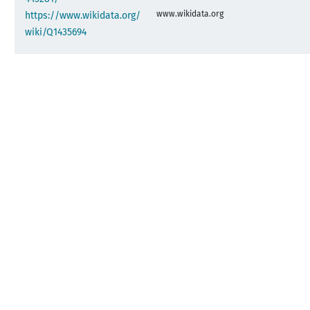
www.wikidata.org
https://www.wikidata.org/
wiki/Q1435694