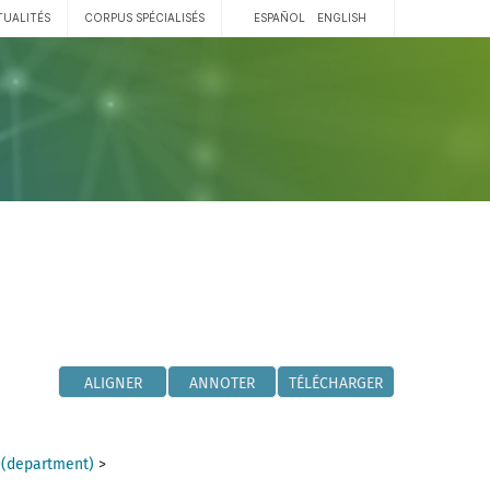
TUALITÉS
CORPUS SPÉCIALISÉS
ESPAÑOL
ENGLISH
ALIGNER
ANNOTER
TÉLÉCHARGER
 (department)
>