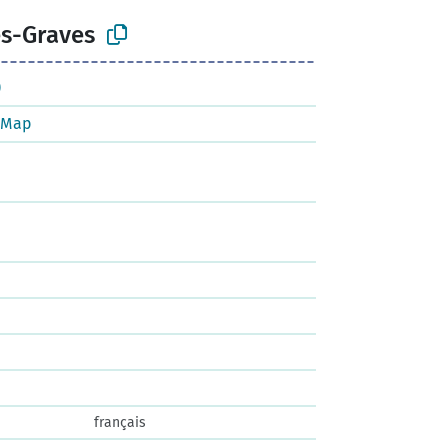
s-Graves
)
tMap
français