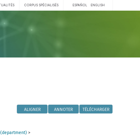
TUALITÉS
CORPUS SPÉCIALISÉS
ESPAÑOL
ENGLISH
ALIGNER
ANNOTER
TÉLÉCHARGER
 (department)
>