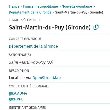
France
>
France métropolitaine
>
Nouvelle-Aquitaine
>
Département de la Gironde
>
Saint-Martin-du-Puy (Gironde)
TERME PRÉFÉRENTIEL
Saint-Martin-du-Puy (Gironde)
CONCEPT GÉNÉRIQUE
Département de la Gironde
SYNONYME(S)
Saint-Martin-du-Puy (33)
DESCRIPTION
Localiser via
OpenStreetMap
CODE D'ENTITÉ GEONAMES
gn:A.ADM4
gn:P.PPL
IDENTIFIANT GEONAMES