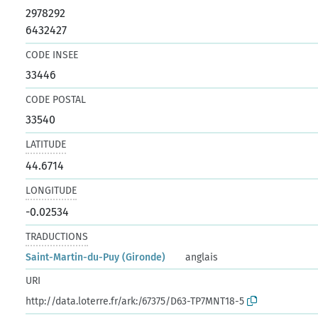
2978292
6432427
CODE INSEE
33446
CODE POSTAL
33540
LATITUDE
44.6714
LONGITUDE
-0.02534
TRADUCTIONS
Saint-Martin-du-Puy (Gironde)
anglais
URI
http://data.loterre.fr/ark:/67375/D63-TP7MNT18-5