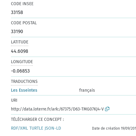
CODE INSEE
33158
CODE POSTAL
33190
LATITUDE
44.6098
LONGITUDE
-0.06853
TRADUCTIONS
Les Esseintes
français
URI
http://data.loterre.fr/ark:/67375/D63-TMG07KJ4-V
TÉLÉCHARGER CE CONCEPT :
RDF/XML
TURTLE
JSON-LD
Date de création 19/09/20