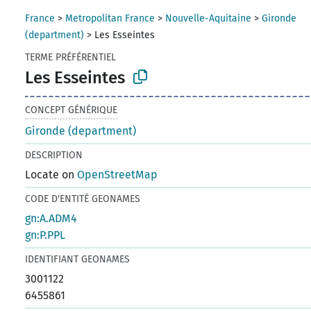
France
>
Metropolitan France
>
Nouvelle-Aquitaine
>
Gironde
(department)
>
Les Esseintes
TERME PRÉFÉRENTIEL
Les Esseintes
CONCEPT GÉNÉRIQUE
Gironde (department)
DESCRIPTION
Locate on
OpenStreetMap
CODE D'ENTITÉ GEONAMES
gn:A.ADM4
gn:P.PPL
IDENTIFIANT GEONAMES
3001122
6455861