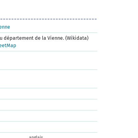
ienne
 département de la Vienne. (Wikidata)
eetMap
anglais