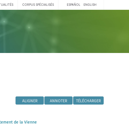
TUALITÉS
CORPUS SPÉCIALISÉS
ESPAÑOL
ENGLISH
ALIGNER
ANNOTER
TÉLÉCHARGER
tement de la Vienne