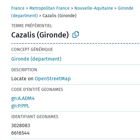
France
>
Metropolitan France
>
Nouvelle-Aquitaine
>
Gironde
(department)
>
Cazalis (Gironde)
TERME PRÉFÉRENTIEL
Cazalis (Gironde)
CONCEPT GÉNÉRIQUE
Gironde (department)
DESCRIPTION
Locate on
OpenStreetMap
CODE D'ENTITÉ GEONAMES
gn:A.ADM4
gn:P.PPL
IDENTIFIANT GEONAMES
3028083
6616544