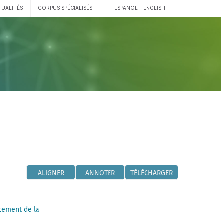
TUALITÉS
CORPUS SPÉCIALISÉS
ESPAÑOL
ENGLISH
ALIGNER
ANNOTER
TÉLÉCHARGER
tement de la