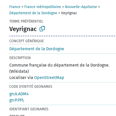
France
>
France métropolitaine
>
Nouvelle-Aquitaine
>
Département de la Dordogne
>
Veyrignac
TERME PRÉFÉRENTIEL
Veyrignac
CONCEPT GÉNÉRIQUE
Département de la Dordogne
DESCRIPTION
Commune française du département de la Dordogne.
(Wikidata)
Localiser via
OpenStreetMap
CODE D'ENTITÉ GEONAMES
gn:A.ADM4
gn:P.PPL
IDENTIFIANT GEONAMES