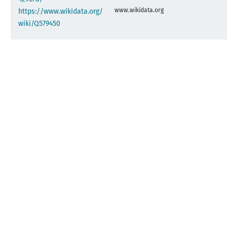
www.wikidata.org
https://www.wikidata.org/
wiki/Q579450