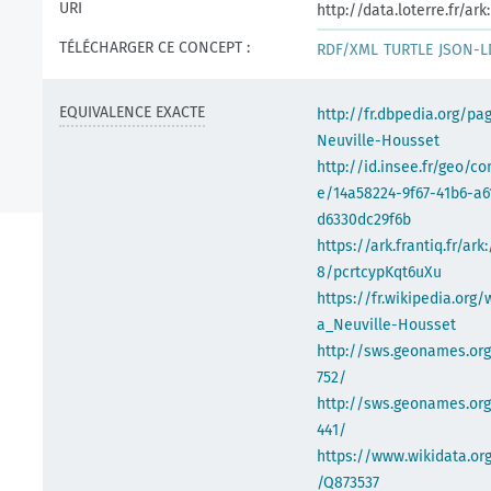
URI
http://data.loterre.fr/a
TÉLÉCHARGER CE CONCEPT :
RDF/XML
TURTLE
JSON-L
EQUIVALENCE EXACTE
http://fr.dbpedia.org/pa
Neuville-Housset
http://id.insee.fr/geo/
e/14a58224-9f67-41b6-a6
d6330dc29f6b
https://ark.frantiq.fr/ark
8/pcrtcypKqt6uXu
https://fr.wikipedia.org/
a_Neuville-Housset
http://sws.geonames.or
752/
http://sws.geonames.org
441/
https://www.wikidata.org
/Q873537