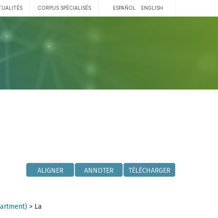
TUALITÉS
CORPUS SPÉCIALISÉS
ESPAÑOL
ENGLISH
ALIGNER
ANNOTER
TÉLÉCHARGER
partment)
>
La