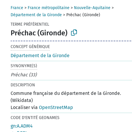
France
>
France métropolitaine
>
Nouvelle-Aquitaine
>
Département de la Gironde
>
Préchac (Gironde)
TERME PRÉFÉRENTIEL
Préchac (Gironde)
CONCEPT GÉNÉRIQUE
Département de la Gironde
SYNONYME(S)
Préchac (33)
DESCRIPTION
Commune française du département de la Gironde.
(Wikidata)
Localiser via
OpenStreetMap
CODE D'ENTITÉ GEONAMES
gn:A.ADM4