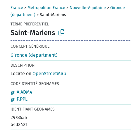
France
>
Metropolitan France
>
Nouvelle-Aquitaine
>
Gironde
(department)
>
Saint-Mariens
TERME PRÉFÉRENTIEL
Saint-Mariens
CONCEPT GÉNÉRIQUE
Gironde (department)
DESCRIPTION
Locate on
OpenStreetMap
CODE D'ENTITÉ GEONAMES
gn:A.ADM4
gn:P.PPL
IDENTIFIANT GEONAMES
2978535
6432421