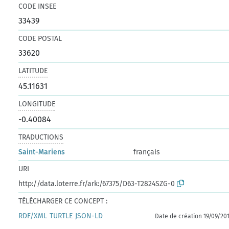
CODE INSEE
33439
CODE POSTAL
33620
LATITUDE
45.11631
LONGITUDE
-0.40084
TRADUCTIONS
Saint-Mariens
français
URI
http://data.loterre.fr/ark:/67375/D63-T2824SZG-0
TÉLÉCHARGER CE CONCEPT :
RDF/XML
TURTLE
JSON-LD
Date de création 19/09/20