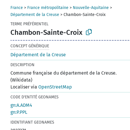
France
>
France métropolitaine
>
Nouvelle-Aquitaine
>
Département de la Creuse
>
Chambon-Sainte-Croix
TERME PRÉFÉRENTIEL
Chambon-Sainte-Croix
CONCEPT GÉNÉRIQUE
Département de la Creuse
DESCRIPTION
Commune française du département de la Creuse.
(Wikidata)
Localiser via
OpenStreetMap
CODE D'ENTITÉ GEONAMES
gn:A.ADM4
gn:P.PPL
IDENTIFIANT GEONAMES