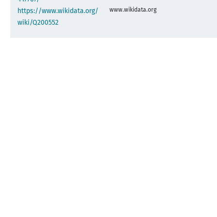
www.wikidata.org
https://www.wikidata.org/
wiki/Q200552