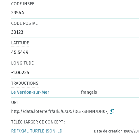
CODE INSEE
33544
CODE POSTAL
33123
LATITUDE
45.5449
LONGITUDE
-1.06225
TRADUCTIONS
Le Verdon-sur-Mer
français
URI
http://data.loterre.fr/ark:/67375/D63-SHNN7DH0-J
TÉLÉCHARGER CE CONCEPT :
RDF/XML
TURTLE
JSON-LD
Date de création 19/09/20