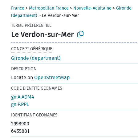
France
>
Metropolitan France
>
Nouvelle-Aquitaine
>
Gironde
(department)
>
Le Verdon-sur-Mer
TERME PRÉFÉRENTIEL
Le Verdon-sur-Mer
CONCEPT GÉNÉRIQUE
Gironde (department)
DESCRIPTION
Locate on
OpenStreetMap
CODE D'ENTITÉ GEONAMES
gn:A.ADM4
gn:P.PPL
IDENTIFIANT GEONAMES
2998900
6455881