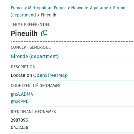
France
>
Metropolitan France
>
Nouvelle-Aquitaine
>
Gironde
(department)
>
Pineuilh
TERME PRÉFÉRENTIEL
Pineuilh
CONCEPT GÉNÉRIQUE
Gironde (department)
DESCRIPTION
Locate on
OpenStreetMap
CODE D'ENTITÉ GEONAMES
gn:A.ADM4
gn:P.PPL
IDENTIFIANT GEONAMES
2987095
6432338