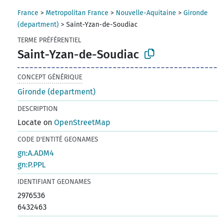
France
>
Metropolitan France
>
Nouvelle-Aquitaine
>
Gironde
(department)
>
Saint-Yzan-de-Soudiac
TERME PRÉFÉRENTIEL
Saint-Yzan-de-Soudiac
CONCEPT GÉNÉRIQUE
Gironde (department)
DESCRIPTION
Locate on
OpenStreetMap
CODE D'ENTITÉ GEONAMES
gn:A.ADM4
gn:P.PPL
IDENTIFIANT GEONAMES
2976536
6432463