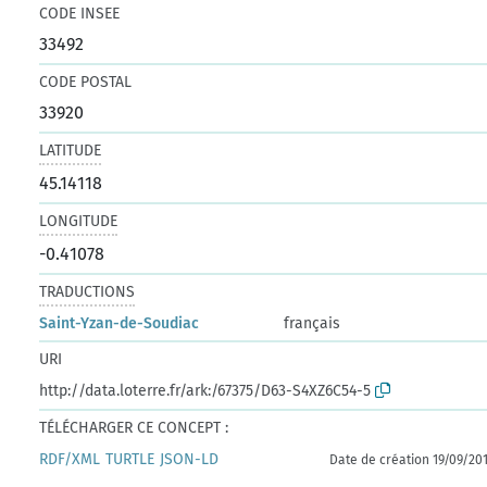
CODE INSEE
33492
CODE POSTAL
33920
LATITUDE
45.14118
LONGITUDE
-0.41078
TRADUCTIONS
Saint-Yzan-de-Soudiac
français
URI
http://data.loterre.fr/ark:/67375/D63-S4XZ6C54-5
TÉLÉCHARGER CE CONCEPT :
RDF/XML
TURTLE
JSON-LD
Date de création 19/09/20