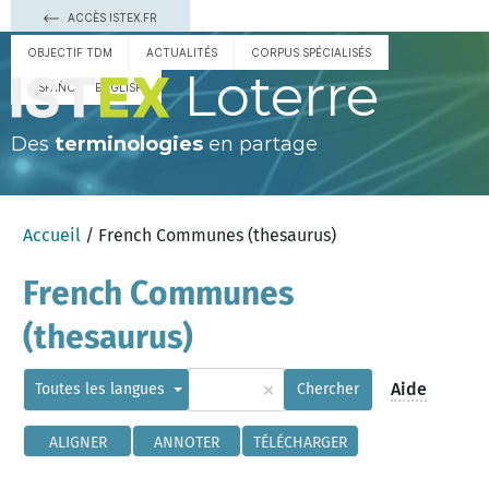
ACCÈS ISTEX.FR
OBJECTIF TDM
ACTUALITÉS
CORPUS SPÉCIALISÉS
Loterre
ESPAÑOL
ENGLISH
Des
terminologies
en partage
Accueil
/ French Communes (thesaurus)
French Communes
(thesaurus)
×
Aide
Toutes les langues
Chercher
ALIGNER
ANNOTER
TÉLÉCHARGER