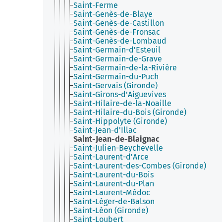
Saint-Ferme
Saint-Genès-de-Blaye
Saint-Genès-de-Castillon
Saint-Genès-de-Fronsac
Saint-Genès-de-Lombaud
Saint-Germain-d'Esteuil
Saint-Germain-de-Grave
Saint-Germain-de-la-Rivière
Saint-Germain-du-Puch
Saint-Gervais (Gironde)
Saint-Girons-d'Aiguevives
Saint-Hilaire-de-la-Noaille
Saint-Hilaire-du-Bois (Gironde)
Saint-Hippolyte (Gironde)
Saint-Jean-d'Illac
Saint-Jean-de-Blaignac
Saint-Julien-Beychevelle
Saint-Laurent-d'Arce
Saint-Laurent-des-Combes (Gironde)
Saint-Laurent-du-Bois
Saint-Laurent-du-Plan
Saint-Laurent-Médoc
Saint-Léger-de-Balson
Saint-Léon (Gironde)
Saint-Loubert