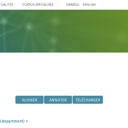
TUALITÉS
CORPUS SPÉCIALISÉS
ESPAÑOL
ENGLISH
ALIGNER
ANNOTER
TÉLÉCHARGER
 (department)
>