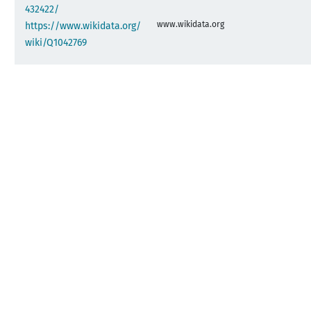
432422/
www.wikidata.org
https://www.wikidata.org/
wiki/Q1042769