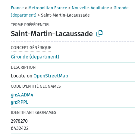
France
>
Metropolitan France
>
Nouvelle-Aquitaine
>
Gironde
(department)
>
Saint-Martin-Lacaussade
TERME PRÉFÉRENTIEL
Saint-Martin-Lacaussade
CONCEPT GÉNÉRIQUE
Gironde (department)
DESCRIPTION
Locate on
OpenStreetMap
CODE D'ENTITÉ GEONAMES
gn:A.ADM4
gn:P.PPL
IDENTIFIANT GEONAMES
2978270
6432422