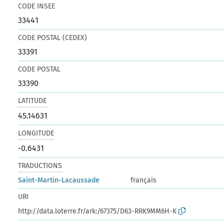
CODE INSEE
33441
CODE POSTAL (CEDEX)
33391
CODE POSTAL
33390
LATITUDE
45.14631
LONGITUDE
-0.6431
TRADUCTIONS
Saint-Martin-Lacaussade
français
URI
http://data.loterre.fr/ark:/67375/D63-RRK9MM6H-K