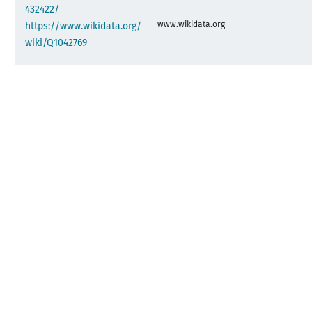
432422/
www.wikidata.org
https://www.wikidata.org/
wiki/Q1042769