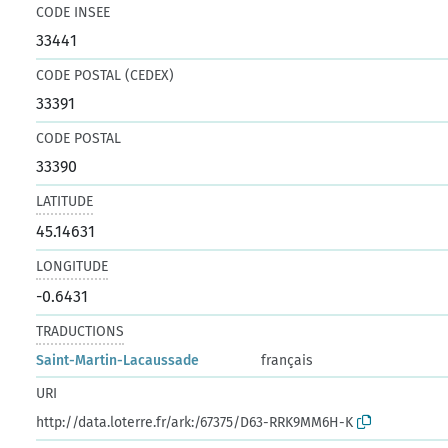
CODE INSEE
33441
CODE POSTAL (CEDEX)
33391
CODE POSTAL
33390
LATITUDE
45.14631
LONGITUDE
-0.6431
TRADUCTIONS
Saint-Martin-Lacaussade
français
URI
http://data.loterre.fr/ark:/67375/D63-RRK9MM6H-K