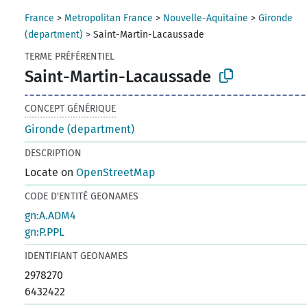
France
>
Metropolitan France
>
Nouvelle-Aquitaine
>
Gironde
(department)
>
Saint-Martin-Lacaussade
TERME PRÉFÉRENTIEL
Saint-Martin-Lacaussade
CONCEPT GÉNÉRIQUE
Gironde (department)
DESCRIPTION
Locate on
OpenStreetMap
CODE D'ENTITÉ GEONAMES
gn:A.ADM4
gn:P.PPL
IDENTIFIANT GEONAMES
2978270
6432422