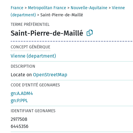
France
>
Metropolitan France
>
Nouvelle-Aquitaine
>
Vienne
(department)
>
Saint-Pierre-de-Maillé
TERME PRÉFÉRENTIEL
Saint-Pierre-de-Maillé
CONCEPT GÉNÉRIQUE
Vienne (department)
DESCRIPTION
Locate on
OpenStreetMap
CODE D'ENTITÉ GEONAMES
gn:A.ADM4
gn:P.PPL
IDENTIFIANT GEONAMES
2977508
6445356