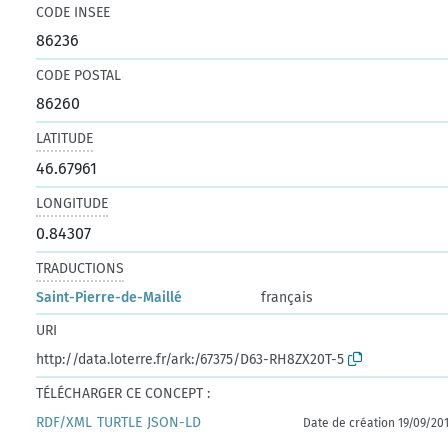
CODE INSEE
86236
CODE POSTAL
86260
LATITUDE
46.67961
LONGITUDE
0.84307
TRADUCTIONS
Saint-Pierre-de-Maillé
français
URI
http://data.loterre.fr/ark:/67375/D63-RH8ZX20T-5
TÉLÉCHARGER CE CONCEPT :
RDF/XML
TURTLE
JSON-LD
Date de création 19/09/20