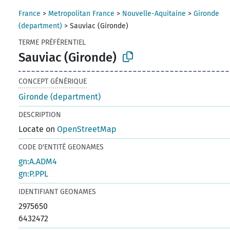
France
>
Metropolitan France
>
Nouvelle-Aquitaine
>
Gironde
(department)
>
Sauviac (Gironde)
TERME PRÉFÉRENTIEL
Sauviac (Gironde)
CONCEPT GÉNÉRIQUE
Gironde (department)
DESCRIPTION
Locate on
OpenStreetMap
CODE D'ENTITÉ GEONAMES
gn:A.ADM4
gn:P.PPL
IDENTIFIANT GEONAMES
2975650
6432472