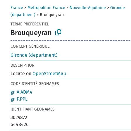
France
>
Metropolitan France
>
Nouvelle-Aquitaine
>
Gironde
(department)
>
Brouqueyran
TERME PRÉFÉRENTIEL
Brouqueyran
CONCEPT GÉNÉRIQUE
Gironde (department)
DESCRIPTION
Locate on
OpenStreetMap
CODE D'ENTITÉ GEONAMES
gn:A.ADM4
gn:P.PPL
IDENTIFIANT GEONAMES
3029872
6448426