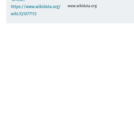
www.wikidata.org
https://www.wikidata.org/
wiki/Q1077113