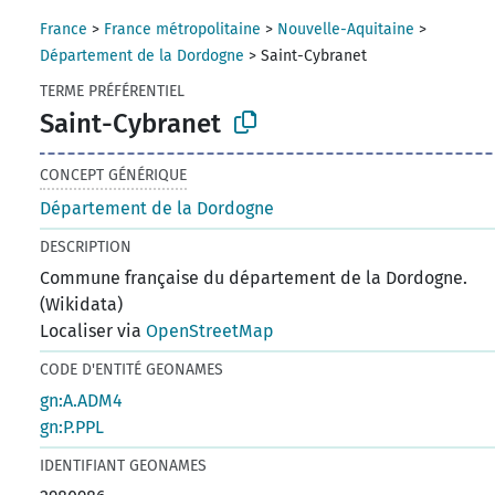
France
>
France métropolitaine
>
Nouvelle-Aquitaine
>
Département de la Dordogne
>
Saint-Cybranet
TERME PRÉFÉRENTIEL
Saint-Cybranet
CONCEPT GÉNÉRIQUE
Département de la Dordogne
DESCRIPTION
Commune française du département de la Dordogne.
(Wikidata)
Localiser via
OpenStreetMap
CODE D'ENTITÉ GEONAMES
gn:A.ADM4
gn:P.PPL
IDENTIFIANT GEONAMES