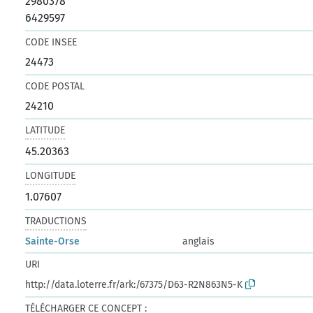
2980378
6429597
CODE INSEE
24473
CODE POSTAL
24210
LATITUDE
45.20363
LONGITUDE
1.07607
TRADUCTIONS
Sainte-Orse
anglais
URI
http://data.loterre.fr/ark:/67375/D63-R2N863N5-K
TÉLÉCHARGER CE CONCEPT :