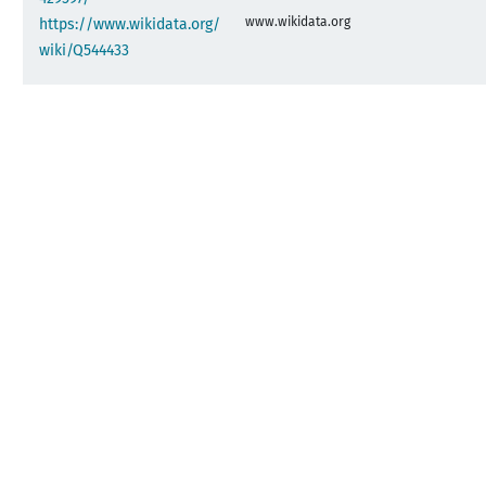
www.wikidata.org
https://www.wikidata.org/
wiki/Q544433