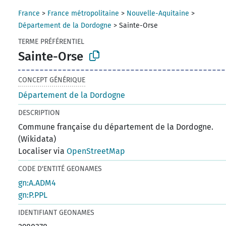
France
>
France métropolitaine
>
Nouvelle-Aquitaine
>
Département de la Dordogne
>
Sainte-Orse
TERME PRÉFÉRENTIEL
Sainte-Orse
CONCEPT GÉNÉRIQUE
Département de la Dordogne
DESCRIPTION
Commune française du département de la Dordogne.
(Wikidata)
Localiser via
OpenStreetMap
CODE D'ENTITÉ GEONAMES
gn:A.ADM4
gn:P.PPL
IDENTIFIANT GEONAMES