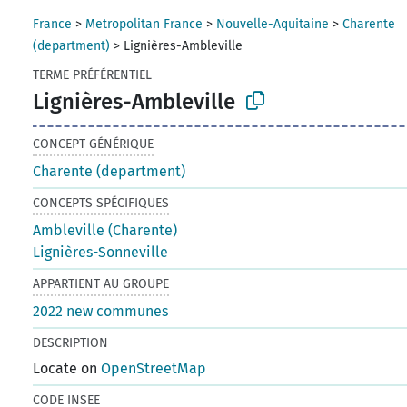
France
>
Metropolitan France
>
Nouvelle-Aquitaine
>
Charente
(department)
>
Lignières-Ambleville
TERME PRÉFÉRENTIEL
Lignières-Ambleville
CONCEPT GÉNÉRIQUE
Charente (department)
CONCEPTS SPÉCIFIQUES
Ambleville (Charente)
Lignières-Sonneville
APPARTIENT AU GROUPE
2022 new communes
DESCRIPTION
Locate on
OpenStreetMap
CODE INSEE