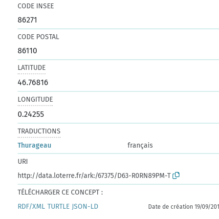
CODE INSEE
86271
CODE POSTAL
86110
LATITUDE
46.76816
LONGITUDE
0.24255
TRADUCTIONS
Thurageau
français
URI
http://data.loterre.fr/ark:/67375/D63-R0RN89PM-T
TÉLÉCHARGER CE CONCEPT :
RDF/XML
TURTLE
JSON-LD
Date de création 19/09/20