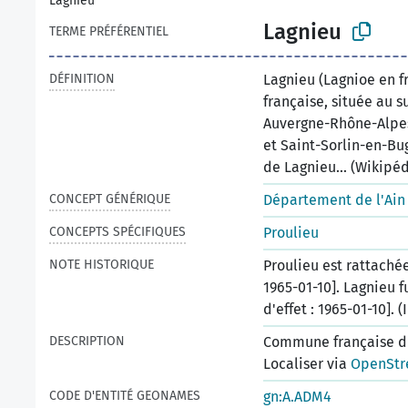
Lagnieu
Lagnieu
TERME PRÉFÉRENTIEL
DÉFINITION
Lagnieu (Lagnioe en 
française, située au 
Auvergne-Rhône-Alpes.
et Saint-Sorlin-en-Bu
de Lagnieu... (Wikipéd
CONCEPT GÉNÉRIQUE
Département de l'Ain
CONCEPTS SPÉCIFIQUES
Proulieu
NOTE HISTORIQUE
Proulieu est rattachée
1965-01-10]. Lagnieu f
d'effet : 1965-01-10]. (
DESCRIPTION
Commune française du
Localiser via
OpenStr
CODE D'ENTITÉ GEONAMES
gn:A.ADM4