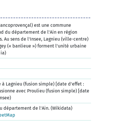
francoprovençal) est une commune
sud du département de l'Ain en région
 Au sens de l'Insee, Lagnieu (ville-centre)
gey (« banlieue ») forment l'unité urbaine
ia)
 à Lagnieu (fusion simple) [date d'effet :
usionne avec Proulieu (fusion simple) [date
Insee)
 département de l'Ain. (Wikidata)
eetMap