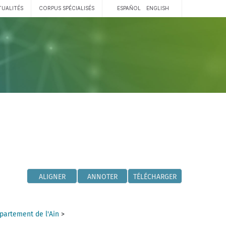
TUALITÉS
CORPUS SPÉCIALISÉS
ESPAÑOL
ENGLISH
ALIGNER
ANNOTER
TÉLÉCHARGER
partement de l'Ain
>