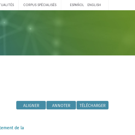
TUALITÉS
CORPUS SPÉCIALISÉS
ESPAÑOL
ENGLISH
ALIGNER
ANNOTER
TÉLÉCHARGER
tement de la