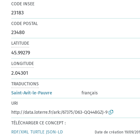
CODE INSEE
23183
CODE POSTAL
23480
LATITUDE
45.99279
LONGITUDE
2.04301
TRADUCTIONS
Saint-Avit-le-Pauvre
français
URI
http://data.loterre.fr/ark:/67375/D63-QQ448GZJ-9
TÉLÉCHARGER CE CONCEPT :
RDF/XML
TURTLE
JSON-LD
Date de création 19/09/20