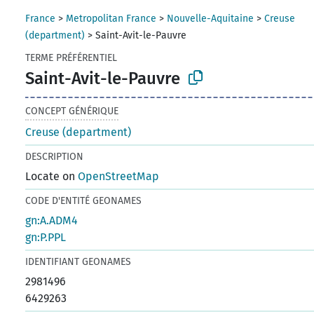
France
>
Metropolitan France
>
Nouvelle-Aquitaine
>
Creuse
(department)
>
Saint-Avit-le-Pauvre
TERME PRÉFÉRENTIEL
Saint-Avit-le-Pauvre
CONCEPT GÉNÉRIQUE
Creuse (department)
DESCRIPTION
Locate on
OpenStreetMap
CODE D'ENTITÉ GEONAMES
gn:A.ADM4
gn:P.PPL
IDENTIFIANT GEONAMES
2981496
6429263