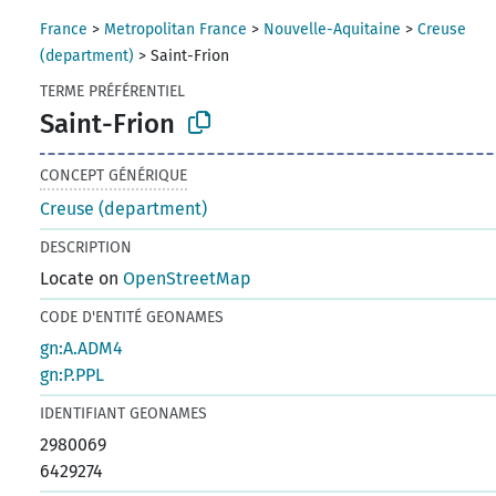
France
>
Metropolitan France
>
Nouvelle-Aquitaine
>
Creuse
(department)
>
Saint-Frion
TERME PRÉFÉRENTIEL
Saint-Frion
CONCEPT GÉNÉRIQUE
Creuse (department)
DESCRIPTION
Locate on
OpenStreetMap
CODE D'ENTITÉ GEONAMES
gn:A.ADM4
gn:P.PPL
IDENTIFIANT GEONAMES
2980069
6429274