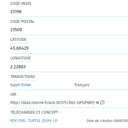
CODE INSEE
23196
CODE POSTAL
23500
LATITUDE
45.86429
LONGITUDE
2.22883
TRADUCTIONS
Saint-Frion
français
URI
http://data.loterre.fr/ark:/67375/D63-QPQP6R7J-M
TÉLÉCHARGER CE CONCEPT :
RDF/XML
TURTLE
JSON-LD
Date de création 19/09/20