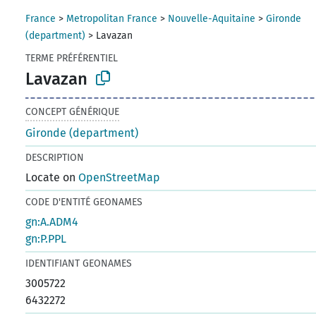
France
>
Metropolitan France
>
Nouvelle-Aquitaine
>
Gironde
(department)
>
Lavazan
TERME PRÉFÉRENTIEL
Lavazan
CONCEPT GÉNÉRIQUE
Gironde (department)
DESCRIPTION
Locate on
OpenStreetMap
CODE D'ENTITÉ GEONAMES
gn:A.ADM4
gn:P.PPL
IDENTIFIANT GEONAMES
3005722
6432272