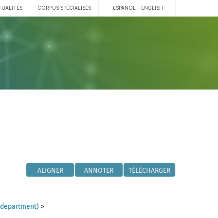
TUALITÉS
CORPUS SPÉCIALISÉS
ESPAÑOL
ENGLISH
ALIGNER
ANNOTER
TÉLÉCHARGER
(department)
>