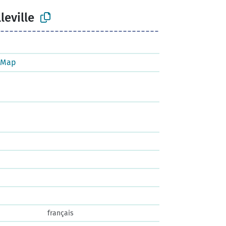
leville
tMap
français