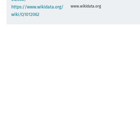
www.wikidata.org
https://www.wikidata.org/
wiki/Q1012062