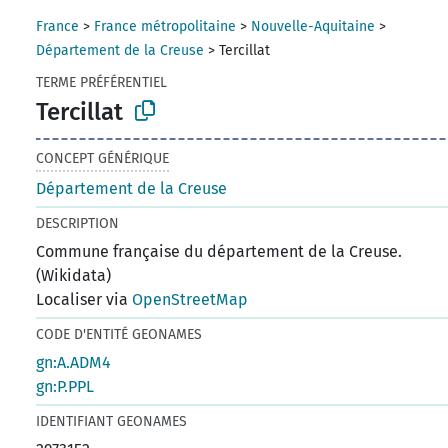
France
>
France métropolitaine
>
Nouvelle-Aquitaine
>
Département de la Creuse
>
Tercillat
TERME PRÉFÉRENTIEL
Tercillat
CONCEPT GÉNÉRIQUE
Département de la Creuse
DESCRIPTION
Commune française du département de la Creuse.
(Wikidata)
Localiser via
OpenStreetMap
CODE D'ENTITÉ GEONAMES
gn:A.ADM4
gn:P.PPL
IDENTIFIANT GEONAMES